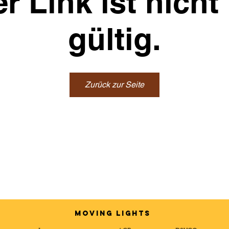
r Link ist nich
gültig.
Zurück zur Seite
MOVING LIGHTS