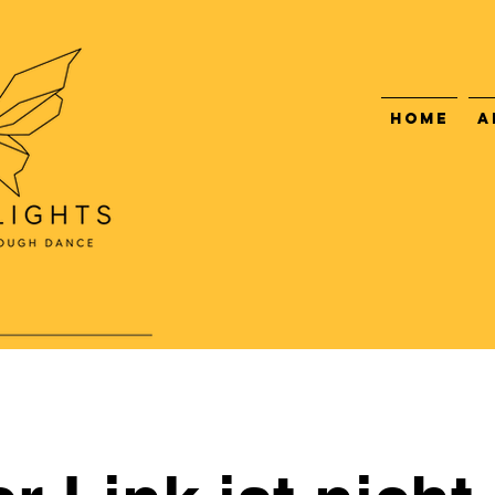
Home
A