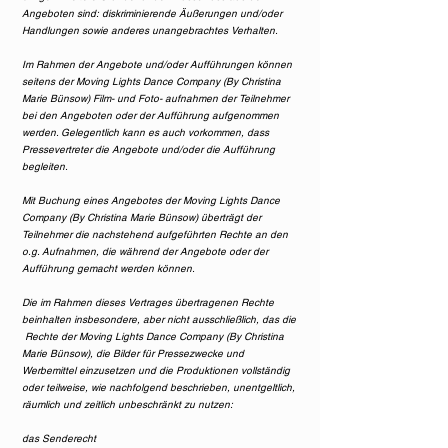
Angeboten sind: diskriminierende Äußerungen und/oder
Handlungen sowie anderes unangebrachtes Verhalten.
Im Rahmen der Angebote und/oder Aufführungen können
seitens der Moving Lights Dance Company (By Christina
Marie Bünsow) Film- und Foto- aufnahmen der Teilnehmer
bei den Angeboten oder der Aufführung aufgenommen
werden. Gelegentlich kann es auch vorkommen, dass
Pressevertreter die Angebote und/oder die Aufführung
begleiten.
Mit Buchung eines Angebotes der Moving Lights Dance
Company (By Christina Marie Bünsow) überträgt der
Teilnehmer die nachstehend aufgeführten Rechte an den
o.g. Aufnahmen, die während der Angebote oder der
Aufführung gemacht werden können.
Die im Rahmen dieses Vertrages übertragenen Rechte
beinhalten insbesondere, aber nicht ausschließlich, das die
Rechte der Moving Lights Dance Company (By Christina
Marie Bünsow), die Bilder für Pressezwecke und
Werbemittel einzusetzen und die Produktionen vollständig
oder teilweise, wie nachfolgend beschrieben, unentgeltlich,
räumlich und zeitlich unbeschränkt zu nutzen:
das Senderecht