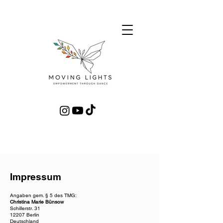
Impressum
Angaben gem. § 5 des TMG:
Christina Marie Bünsow
Schillerstr. 31
12207 Berlin
Deutschland